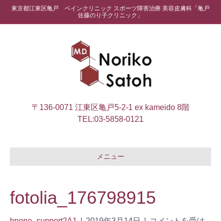
東京都江東区亀戸 ペインクリニック スポーツ障害治療 美容皮膚科「亀戸
佐藤のり子クリニック」
〒136-0071 江東区亀戸5-2-1 ex kameido 8階
TEL:
03-5858-0121
メニュー
fotolia_176798915
hpone_support2A1
|
2019年3月14日
|
コメントを受け