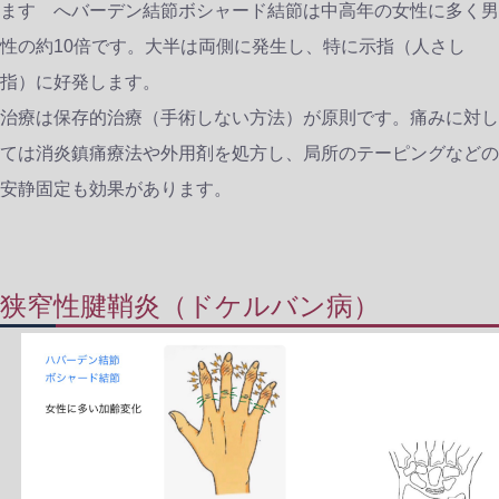
ます へバーデン結節ボシャード結節は中高年の女性に多く男
性の約10倍です。大半は両側に発生し、特に示指（人さし
指）に好発します。
治療は保存的治療（手術しない方法）が原則です。痛みに対し
ては消炎鎮痛療法や外用剤を処方し、局所のテーピングなどの
安静固定も効果があります。
狭窄性腱鞘炎（ドケルバン病）