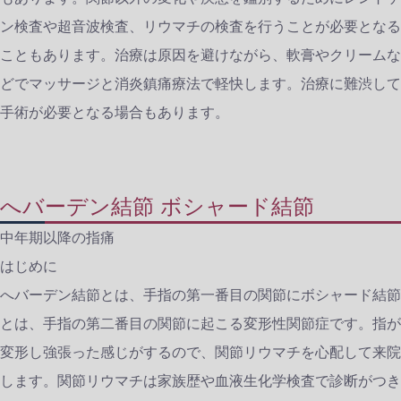
ン検査や超音波検査、リウマチの検査を行うことが必要となる
こともあります。治療は原因を避けながら、軟膏やクリームな
どでマッサージと消炎鎮痛療法で軽快します。治療に難渋して
手術が必要となる場合もあります。
へバーデン結節 ボシャード結節
中年期以降の指痛
はじめに
へバーデン結節とは、手指の第一番目の関節にボシャード結節
とは、手指の第二番目の関節に起こる変形性関節症です。指が
変形し強張った感じがするので、関節リウマチを心配して来院
します。関節リウマチは家族歴や血液生化学検査で診断がつき