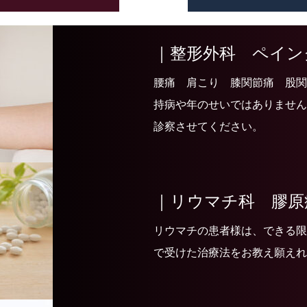
｜整形外科 ペイン
腰痛 肩こり 膝関節痛 股関
持病や年のせいではありません
診察させてください。
｜リウマチ科 膠原
リウマチの患者様は、できる限
で受けた治療法をお教え願えれ