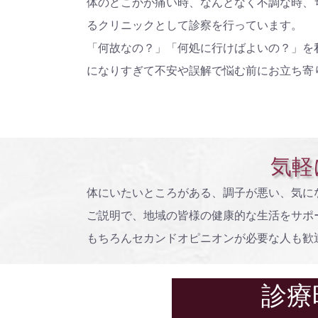
体のどこかが痛い時、なんとなく不調な時、
るクリニックとして診察を行っています。
「何故なの？」「何処に行けばよいの？」を
になりすぎて不安や誤解で悩む前にお立ち寄
気軽
体にいたいところがある、調子が悪い、気に
ご説明で、地域の皆様の健康的な生活をサポ
もちろんセカンドオピニオンが必要な人も歓
診療