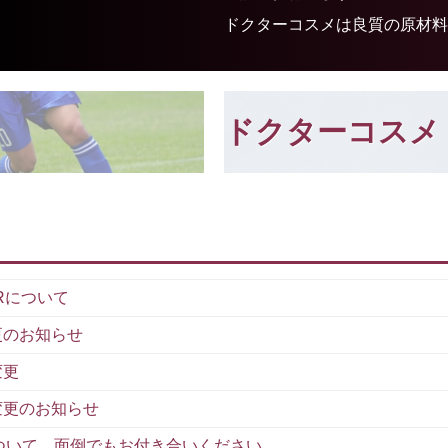
ドクターコスメは良質の原材料
ドクターコスメ
ERについて
更のお知らせ
変更
間変更のお知らせ
ついて 面倒でもお付き合いください