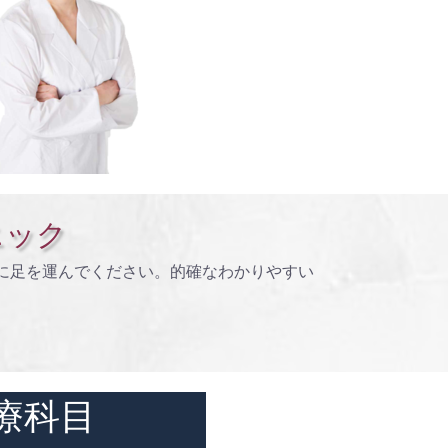
ニック
に足を運んでください。的確なわかりやすい
療科目