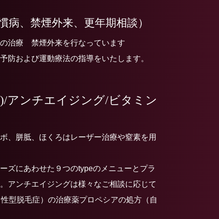
慣病、禁煙外来、更年期相談）
の治療 禁煙外来を行なっています
予防および運動療法の指導をいたします。
)/アンチエイジング/ビタミン
メ
ボ、胼胝、ほくろはレーザー治療や窒素を用
ーズにあわせた９つのtypeのメニューとプラ
。アンチエイジングは様々なご相談に応じて
男性型脱毛症）の治療薬プロペシアの処方（自