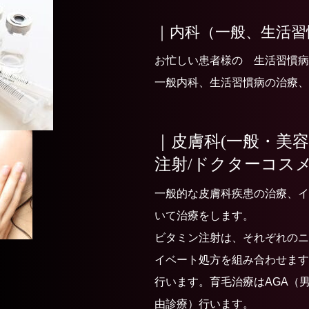
｜内科（一般、生活習
お忙しい患者様の 生活習慣病
一般内科、生活習慣病の治療、
｜皮膚科(一般・美容
注射/ドクターコス
一般的な皮膚科疾患の治療、イ
いて治療をします。
ビタミン注射は、それぞれのニ
イベート処方を組み合わせます
行います。育毛治療はAGA（
由診療）行います。