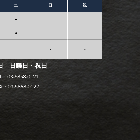
土
日
祝
●
-
-
●
-
-
-
-
日 日曜日・祝日
L：03-5858-0121
X：03-5858-0122