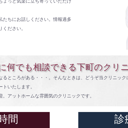
ちょっと気楽に立ち寄っていただけ
私たちにお話しください。情報過多
りください。
に何でも相談できる下町のクリ
なるところがある・・・。そんなときは、どうぞ当クリニック
ートいたします。
迎。アットホームな雰囲気のクリニックです。
時間
診