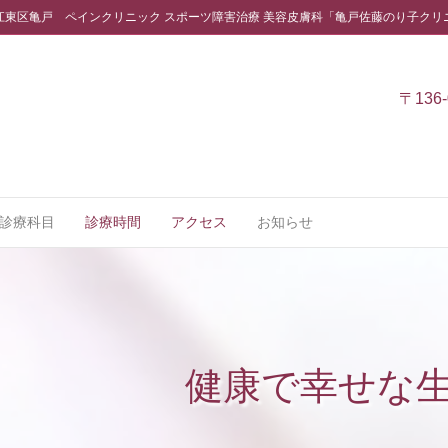
江東区亀戸 ペインクリニック スポーツ障害治療 美容皮膚科「亀戸佐藤のり子クリ
〒136-
診療科目
診療時間
アクセス
お知らせ
健康で幸せな