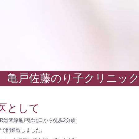
亀戸佐藤のり子クリニック Si
医として
JR総武線亀戸駅北口から徒歩2分駅
階で開業致しました。