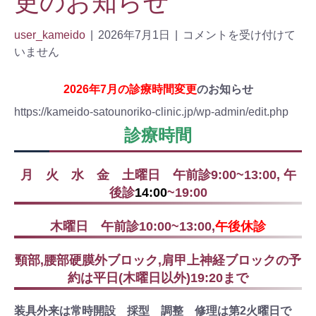
更のお知らせ
user_kameido
|
2026年7月1日
|
コメントを受け付けて
いません
2026年7月の診療時間変更
のお知らせ
https://kameido-satounoriko-clinic.jp/wp-admin/edit.php
診療時間
月 火 水 金 土曜日 午前診9:00~13:00, 午
後診
14:00
~19:00
木曜日 午前診10:00~13:00,
午後休診
頸部,腰部硬膜外ブロック,肩甲上神経ブロックの予
約は平日(木曜日以外)19:20まで
装具外来は常時開設 採型 調整 修理は第2火曜日で