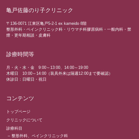
亀戸佐藤のり子クリニック
〒136-0071 江東区亀戸5-2-1 ex kameido 8階
整形外科・ペインクリニック科・リウマチ科膠原病科・一般内科・禁
煙・更年期相談・皮膚科
診療時間等
月・火・水・金 9:00～13:00、14:00～19:00
木曜日 10:00～14:00（装具外来は隔週12:00まで要確認）
休診日：日曜日・祝日
コンテンツ
トップページ
クリニックについて
診療科目
整形外科、ペインクリニック科