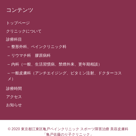
コンテンツ
トップページ
クリニックについて
診療科目
整形外科、ペインクリニック科
リウマチ科 膠原病科
内科（一般、生活習慣病、禁煙外来、更年期相談）
一般皮膚科（アンチエイジング、ビタミン注射、ドクターコス
メ）
診療時間
アクセス
お知らせ
© 2020
東京都江東区亀戸ペインクリニック スポーツ障害治療 美容皮膚科
「亀戸佐藤のり子クリニック」