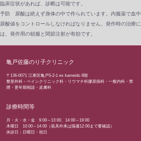
臨床症状があれば、診断は可能です。
予防 尿酸は絶えず身体の中で作られています。内服薬で血中
尿酸値をコントロールしなければなりません。発作時の治療に
は、発作用の頓服と関節注射が有効です。
亀戸佐藤のり子クリニック
〒136-0071 江東区亀戸5-2-1 ex kameido 8階
整形外科・ペインクリニック科・リウマチ科膠原病科・一般内科・禁
煙・更年期相談・皮膚科
診療時間等
月・火・水・金 9:00～13:00、14:00～19:00
木曜日 10:00～14:00（装具外来は隔週12:00まで要確認）
休診日：日曜日・祝日