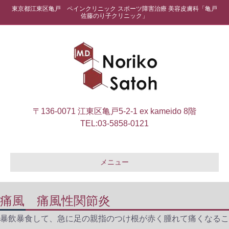
東京都江東区亀戸 ペインクリニック スポーツ障害治療 美容皮膚科「亀戸
佐藤のり子クリニック」
〒136-0071 江東区亀戸5-2-1 ex kameido 8階
TEL:
03-5858-0121
メニュー
痛風 痛風性関節炎
暴飲暴食して、急に足の親指のつけ根が赤く腫れて痛くなるこ